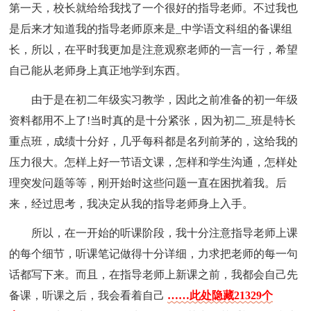
第一天，校长就给给我找了一个很好的指导老师。不过我也
是后来才知道我的指导老师原来是_中学语文科组的备课组
长，所以，在平时我更加是注意观察老师的一言一行，希望
自己能从老师身上真正地学到东西。
由于是在初二年级实习教学，因此之前准备的初一年级
资料都用不上了!当时真的是十分紧张，因为初二_班是特长
重点班，成绩十分好，几乎每科都是名列前茅的，这给我的
压力很大。怎样上好一节语文课，怎样和学生沟通，怎样处
理突发问题等等，刚开始时这些问题一直在困扰着我。后
来，经过思考，我决定从我的指导老师身上入手。
所以，在一开始的听课阶段，我十分注意指导老师上课
的每个细节，听课笔记做得十分详细，力求把老师的每一句
话都写下来。而且，在指导老师上新课之前，我都会自己先
备课，听课之后，我会看着自己
……此处隐藏21329个