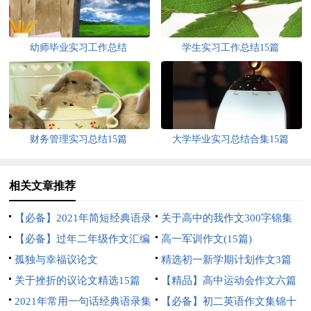
幼师毕业实习工作总结
学生实习工作总结15篇
财务管理实习总结15篇
大学毕业实习总结合集15篇
相关文章推荐
【必备】2021年简短经典语录
关于高中的我作文300字锦集
锦集76条
【必备】过年二年级作文汇编
七篇
高一军训作文(15篇)
5篇
孤独与幸福议论文
精选初一新学期计划作文3篇
关于挫折的议论文精选15篇
【精品】高中运动会作文六篇
2021年常用一句话经典语录集
【必备】初二英语作文集锦十