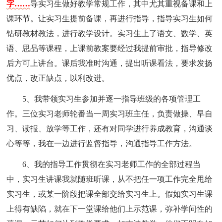
字……
导实习生做好教学常规工作，其中尤其重视备课和上
课环节。让实习生提前备课，再进行指导，指导实习生如何
钻研教材教法，进行教学设计。实习生上了语文、数学、英
语、思品等课程，上课前教案要经过我提前审批，指导修改
后方可上讲台。课后我准时沟通，提出听课看法，要求发扬
优点，改正缺点，以利改进。
5、我带领实习生参加并逐一指导班级的各项管理工
作。三位实习老师轮番当一周实习班主任，负责做操、早自
习、读报、放学等工作，还有对同学进行养成教育，沟通谈
心等等，我在一边进行监督指导，沟通指导工作方法。
6、我的指导工作贯彻在实习老师工作的全部过程当
中，实习生讲课我就随班听课，从不把任一项工作完全甩给
实习生，或某一阶段把课全部交给实习生上。假如实习生课
上得有缺陷，就在下一堂课给他们上示范课，弥补学问性的