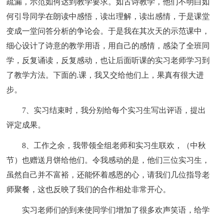
疏漏，示范如何达到教学要求。如古诗教学，他们不明白如
何引导同学在朗读中感悟，读出理解，读出感情，于是课堂
变成一堂问答分析的争论会。于是我在其次天的示范课中，
细心设计了诗意的教学用语，用自己的感情，感染了全班同
学，反复诵读，反复感动，也让后面听课的实习老师学习到
了教学方法。下面的.课，我又交给他们上，果真有很大进
步。
7、实习结束时，我分别给每个实习生写出评语，提出
评定成果。
8、工作之余，我带领全组老师和实习生联欢，（中秋
节）也赠送月饼给他们。令我感动的是，他们三位实习生，
虽然自己并不富裕，还能怀着感恩的心，请我们几位指导老
师聚餐，这也反映了我们的合作相处非常开心。
实习老师们的到来使同学们增加了很多欢声笑语，给学