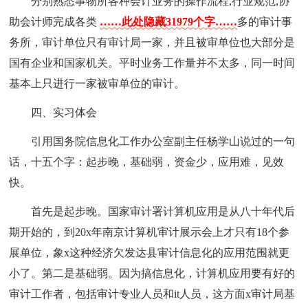
分别熟悉事物所各种会计业务的操作流程,行业规范,协
助会计师完成各类
……此处隐藏31979个字……
多的审计事
务所，审计单位只有审计局一家，并且被审单位也大部分是
国有企业和国家机关。平时业务工作量并不太多，同一时间
基本上只进行一家被审单位的审计。
四、实习体会
引用国务院信息化工作办公室副主任杨学山说过的一句
话，十五个字：起步晚，基础弱，资金少，应用难，见效
快。
首先是起步晚。国家审计署计算机应用是从八十年代后
期开始的，到20x年南京计算机审计展示会上才只有18个参
展单位，象x这种经济欠发达县审计信息化的应用范围就更
小了。第二是基础弱。因为搞信息化，计算机应用要有好的
审计工作者，包括审计专业人员和it人员，这方面x审计局基