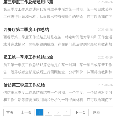
第三季度工作总结通用15篇
2026-06-26
第三季度工作总结通用15篇总结是事后对某一时期、某一项目或某些
工作进行回顾和分析，从而做出带有规律性的结论，它可以给我们下
一阶段的学习和工作生活做指导，不妨坐下来好好写...
西餐厅第二季度工作总结
2026-06-26
西餐厅第二季度工作总结总结是在某一特定时间段对学习和工作生活
或其完成情况，包括取得的成绩、存在的问题及得到的经验和教训加
以回顾和分析的书面材料，它可以使我们更有效率...
员工第一季度工作总结15篇
2026-06-26
员工第一季度工作总结15篇总结是在某一时期、某一项目或某些工作
告一段落或者全部完成后进行回顾检查、分析评价，从而得出教训和
一些规律性认识的一种书面材料，它可以使我们更...
信访第三季度工作总结
2026-06-26
信访第三季度工作总结总结在一个时期、一个年度、一个阶段对学习
和工作生活等情况加以回顾和分析的一种书面材料，它可以给我们下
一阶段的学习和工作生活做指导，让我们来为自己...
1
2
3
4
首页
上一页
下一页
尾页