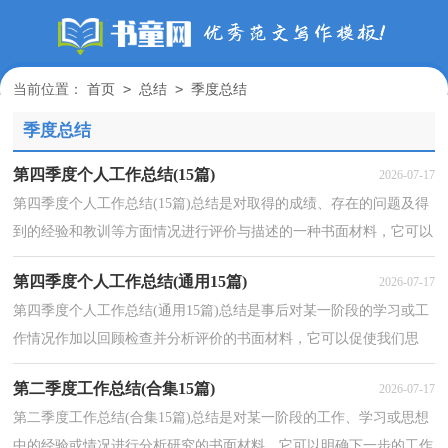
>
>
当前位置：
首页
总结
季度总结
季度总结
第四季度个人工作总结(15篇)
2026-07-17
第四季度个人工作总结(15篇)总结是对取得的成绩、存在的问题及得
到的经验和教训等方面情况进行评价与描述的一种书面材料，它可以
有效锻炼我们的语言组织能力，因此好好准备一份...
第四季度个人工作总结(通用15篇)
2026-07-17
第四季度个人工作总结(通用15篇)总结是事后对某一阶段的学习或工
作情况作加以回顾检查并分析评价的书面材料，它可以促使我们思
考，让我们一起来学习写总结吧。那么总结要注意有...
第二季度工作总结(合集15篇)
2026-07-17
第二季度工作总结(合集15篇)总结是对某一阶段的工作、学习或思想
中的经验或情况进行分析研究的书面材料，它可以明确下一步的工作