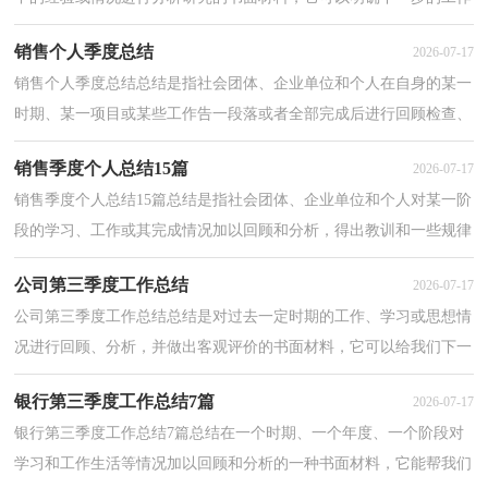
方向，少走弯路，少犯错误，提高工作效益，我想我们需...
销售个人季度总结
2026-07-17
销售个人季度总结总结是指社会团体、企业单位和个人在自身的某一
时期、某一项目或某些工作告一段落或者全部完成后进行回顾检查、
分析评价，从而肯定成绩，得到经验，找出差距，得出...
销售季度个人总结15篇
2026-07-17
销售季度个人总结15篇总结是指社会团体、企业单位和个人对某一阶
段的学习、工作或其完成情况加以回顾和分析，得出教训和一些规律
性认识的一种书面材料，它有助于我们寻找工作和...
公司第三季度工作总结
2026-07-17
公司第三季度工作总结总结是对过去一定时期的工作、学习或思想情
况进行回顾、分析，并做出客观评价的书面材料，它可以给我们下一
阶段的学习和工作生活做指导，让我们来为自己写一...
银行第三季度工作总结7篇
2026-07-17
银行第三季度工作总结7篇总结在一个时期、一个年度、一个阶段对
学习和工作生活等情况加以回顾和分析的一种书面材料，它能帮我们