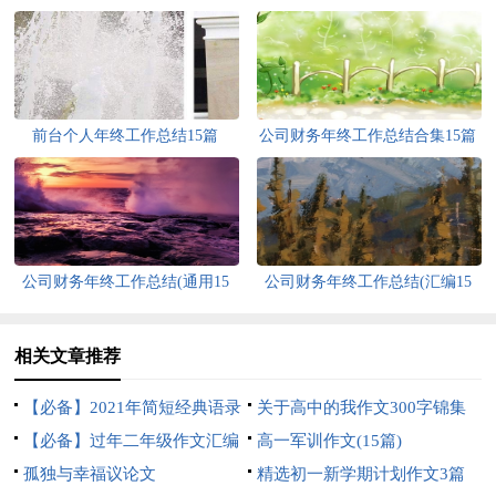
前台个人年终工作总结15篇
公司财务年终工作总结合集15篇
公司财务年终工作总结(通用15
公司财务年终工作总结(汇编15
篇)
篇)
相关文章推荐
【必备】2021年简短经典语录
关于高中的我作文300字锦集
锦集76条
【必备】过年二年级作文汇编
七篇
高一军训作文(15篇)
5篇
孤独与幸福议论文
精选初一新学期计划作文3篇