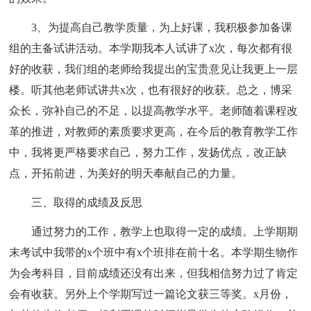
3、为提高自己教学质量，为上好课，我积极参加备课
组的主备试讲活动。本学期我本人试讲了x次，每次都有很
好的收获，我们组的老师给我提出的宝贵意见让我更上一层
楼。听其他老师试讲共x次，也有很好的收获。总之，博采
众长，弥补自己的不足，以提高教学水平。老师随着课程改
革的推进，对教师的素质要求更高，在今后的教育教学工作
中，我将更严格要求自己，努力工作，发扬优点，改正缺
点，开拓前进，为美好的明天奉献自己的力量。
三、取得的成绩及反思
通过努力的工作，教学上也取得一定的成绩。上学期期
末考试中我带的x个班中有x个班排在前十名。本学期生物作
为会考科目，目前成绩还没有出来，但我相信努力过了肯定
会有收获。另外上个学期写过一篇论文获三等奖。x月份，