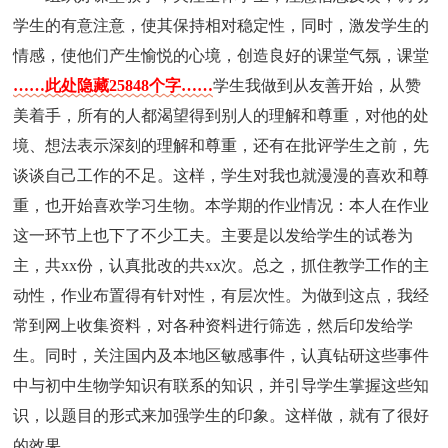
学生的有意注意，使其保持相对稳定性，同时，激发学生的
情感，使他们产生愉悦的心境，创造良好的课堂气氛，课堂
……此处隐藏25848个字……
学生我做到从友善开始，从赞
美着手，所有的人都渴望得到别人的理解和尊重，对他的处
境、想法表示深刻的理解和尊重，还有在批评学生之前，先
谈谈自己工作的不足。这样，学生对我也就漫漫的喜欢和尊
重，也开始喜欢学习生物。本学期的作业情况：本人在作业
这一环节上也下了不少工夫。主要是以发给学生的试卷为
主，共xx份，认真批改的共xx次。总之，抓住教学工作的主
动性，作业布置得有针对性，有层次性。为做到这点，我经
常到网上收集资料，对各种资料进行筛选，然后印发给学
生。同时，关注国内及本地区敏感事件，认真钻研这些事件
中与初中生物学知识有联系的知识，并引导学生掌握这些知
识，以题目的形式来加强学生的印象。这样做，就有了很好
的效果。