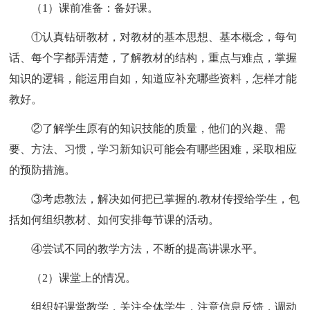
（1）课前准备：备好课。
①认真钻研教材，对教材的基本思想、基本概念，每句
话、每个字都弄清楚，了解教材的结构，重点与难点，掌握
知识的逻辑，能运用自如，知道应补充哪些资料，怎样才能
教好。
②了解学生原有的知识技能的质量，他们的兴趣、需
要、方法、习惯，学习新知识可能会有哪些困难，采取相应
的预防措施。
③考虑教法，解决如何把已掌握的.教材传授给学生，包
括如何组织教材、如何安排每节课的活动。
④尝试不同的教学方法，不断的提高讲课水平。
（2）课堂上的情况。
组织好课堂教学，关注全体学生，注意信息反馈，调动