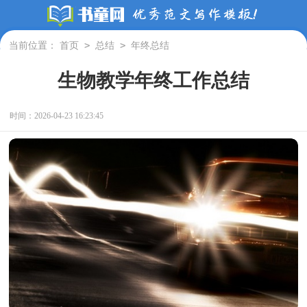
>
>
当前位置：
首页
总结
年终总结
生物教学年终工作总结
时间：2026-04-23 16:23:45