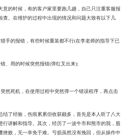
大意的时候，有的客户家里要跑几趟，自己只注重客服报
检查。在维护的过程中出现的情况和问题大致有以下几
市猎手的报错，有些时候重装都不行(在李老师的指导下已
错、用的时候突然报错(弹红叉出来);
中突然死机，在使用过程中突然弹一个错误程序，再点击
总结了经验，伤痕累累但收获颇多，首先是本人听了八大
进行讲解和指导。其次，经历了一波牛市和熊市的我，股
遭挫败，无一幸免于难。亏损虽然没有挽回，但从操作中