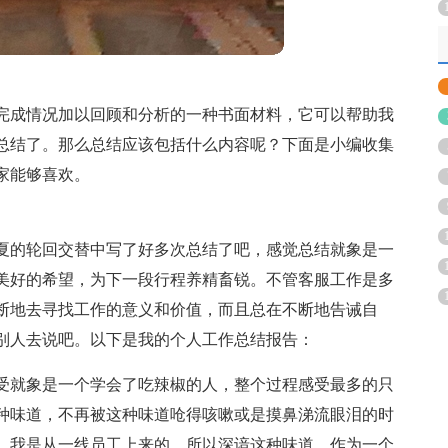
完成情况加以回顾和分析的一种书面材料，它可以帮助我
总结了。那么总结应该包括什么内容呢？下面是小编收集
家能够喜欢。
夏的轮回交替中写了好多次总结了吧，感觉总结就象是一
美好的希望，为下一段行程养精畜锐。不管客服工作是多
断地去寻找工作的意义和价值，而且总在不断地告诫自
别人去说吧。以下是我的个人工作总结报告：
受就象是一个学会了吃辣椒的人，整个过程感受最多的只
种味道，不再被这种味道呛得咳嗽或是摸鼻涕流眼泪的时
。我是从一线员工上来的，所以深谙这种味道。作为一个