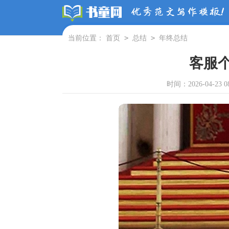
>
>
当前位置：
首页
总结
年终总结
客服
时间：2026-04-23 08