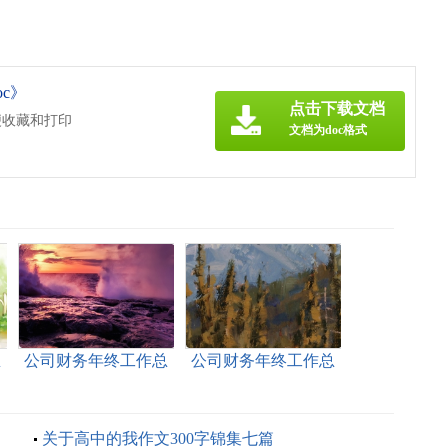
c》
点击下载文档
便收藏和打印
文档为doc格式
总
公司财务年终工作总
公司财务年终工作总
结(通用15篇)
结(汇编15篇)
关于高中的我作文300字锦集七篇