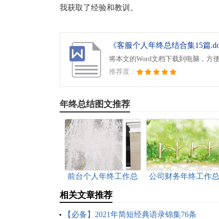
我获取了经验和教训。
《客服个人年终总结合集15篇.do
将本文的Word文档下载到电脑，方
推荐度：
年终总结图文推荐
前台个人年终工作总
公司财务年终工作
结15篇
结合集15篇
相关文章推荐
【必备】2021年简短经典语录锦集76条