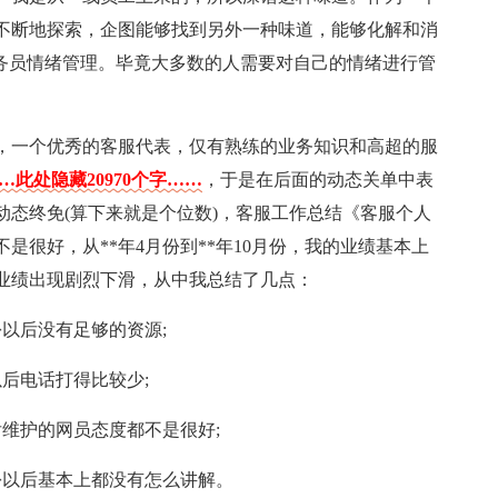
不断地探索，企图能够找到另外一种味道，能够化解和消
话务员情绪管理。毕竟大多数的人需要对自己的情绪进行管
，一个优秀的客服代表，仅有熟练的业务知识和高超的服
…此处隐藏20970个字……
，于是在后面的动态关单中表
动态终免(算下来就是个位数)，客服工作总结《客服个人
是很好，从**年4月份到**年10月份，我的业绩基本上
，业绩出现剧烈下滑，从中我总结了几点：
份以后没有足够的资源;
以后电话打得比较少;
后维护的网员态度都不是很好;
月份以后基本上都没有怎么讲解。