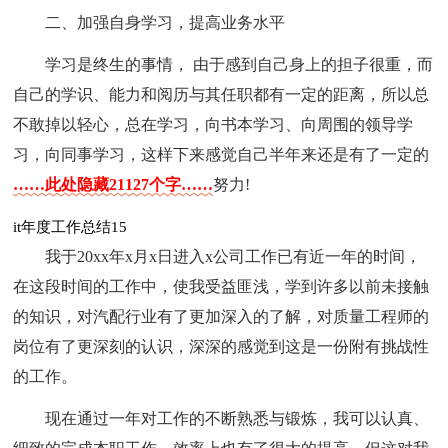
二、加强自身学习，提高业务水平
学习是终生的事情， 由于感到自己身上的担子很重，而
自己的学识、能力和阅历与其任职都有一定的距离，所以总
不敢掉以轻心，总在学习，向书本学习、向周围的领导学
习，向同事学习，这样下来感觉自己半年来还是有了一定的
……此处隐藏21127个字……
努力!
it年度工作总结15
我于20xx年x月x日进入x公司工作已有近一年的时间，
在这段时间的工作中，使我受益匪浅，学到许多以前未接触
的知识，对汽配行业有了更加深入的了解，对质量工程师的
岗位有了更深刻的认识，深深的感觉到这是一份附有挑战性
的工作。
现在通过一年对工作的不断熟悉与锻炼，我可以认真、