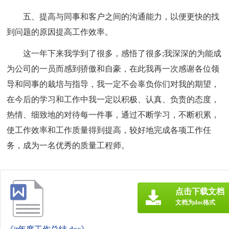
五、提高与同事和客户之间的沟通能力，以便更快的找
到问题的原因提高工作效率。
这一年下来我学到了很多，感悟了很多;我深深的为能成
为公司的一员而感到骄傲和自豪，在此我再一次感谢各位领
导和同事的栽培与指导，我一定不会辜负你们对我的期望，
在今后的学习和工作中我一定以积极、认真、负责的态度，
热情、细致地的对待每一件事，通过不断学习，不断积累，
使工作效率和工作质量得到提高，较好地完成各项工作任
务，成为一名优秀的质量工程师。
点击下载文档
文档为doc格式