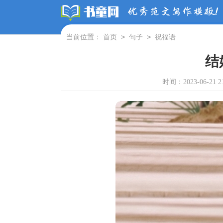
>
>
当前位置：
首页
句子
祝福语
结
时间：2023-06-21 21