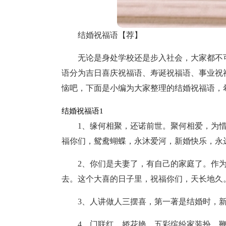
结婚祝福语【荐】
无论是身处学校还是步入社会，大家都不
语分为吉日喜庆祝福语、寿诞祝福语、事业祝
恼吧，下面是小编为大家整理的结婚祝福语，
结婚祝福语1
1、缘何相聚，还诺前世。聚何相爱，为
福你们，鸳鸯蝴蝶，永沐爱河，新婚快乐，永
2、你们是夫妻了，有自己的家庭了。作
去。这个大喜的日子里，祝福你们，天长地久
3、人讲做人三摆喜，第一著是结婚时，
4、门联红，娇花艳，五彩缤纷家装扮。