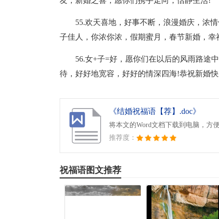
友，新婚之喜，愿你们携手走向，恬静生活!
55.欢天喜地，好事不断，浪漫婚庆，浓
子佳人，你浓你浓，假期蜜月，春节新婚，幸
56.女+子=好，愿你们在以后的风雨路
待，好好地宽容，好好的情深四海!恭祝新婚快
《结婚祝福语【荐】.doc》
将本文的Word文档下载到电脑，方
推荐度：
祝福语图文推荐