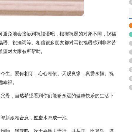
可避免地会接触到祝福语吧，根据祝愿的对象不同，祝福
福语、祝酒词等。相信很多朋友都对写祝福语感到非常苦
希望对大家有所帮助。
惜今生。爱何相守，心心相依。天赐良缘，真爱永恒。祝
远幸福。
为父母，当然希望看到你们能够永远的健康快乐的生活下
。
新郎新娘相合意，鸳鸯水鸭成一池。
鞭炮响，锣鼓鸣，欢天喜地夫妻行。并蒂莲，比翼鸟，堪