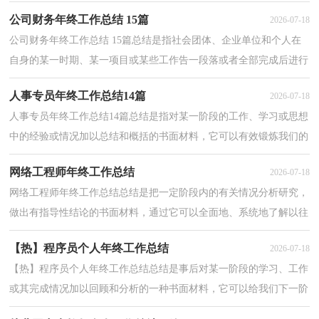
行回顾检查、分析评价，从而肯定成绩，得到经验...
公司财务年终工作总结 15篇
2026-07-18
公司财务年终工作总结 15篇总结是指社会团体、企业单位和个人在
自身的某一时期、某一项目或某些工作告一段落或者全部完成后进行
回顾检查、分析评价，从而肯定成绩，得到经验，找...
人事专员年终工作总结14篇
2026-07-18
人事专员年终工作总结14篇总结是指对某一阶段的工作、学习或思想
中的经验或情况加以总结和概括的书面材料，它可以有效锻炼我们的
语言组织能力，让我们来为自己写一份总结吧。总...
网络工程师年终工作总结
2026-07-18
网络工程师年终工作总结总结是把一定阶段内的有关情况分析研究，
做出有指导性结论的书面材料，通过它可以全面地、系统地了解以往
的学习和工作情况，因此好好准备一份总结吧。那么...
【热】程序员个人年终工作总结
2026-07-18
【热】程序员个人年终工作总结总结是事后对某一阶段的学习、工作
或其完成情况加以回顾和分析的一种书面材料，它可以给我们下一阶
段的学习和工作生活做指导，让我们好好写一份总...