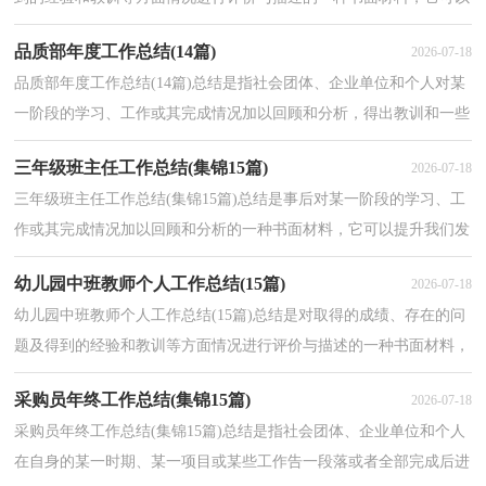
帮助我们有寻找学习和工作中的规律，让我们来为...
品质部年度工作总结(14篇)
2026-07-18
品质部年度工作总结(14篇)总结是指社会团体、企业单位和个人对某
一阶段的学习、工作或其完成情况加以回顾和分析，得出教训和一些
规律性认识的一种书面材料，它可以明确下一步的...
三年级班主任工作总结(集锦15篇)
2026-07-18
三年级班主任工作总结(集锦15篇)总结是事后对某一阶段的学习、工
作或其完成情况加以回顾和分析的一种书面材料，它可以提升我们发
现问题的能力，因此好好准备一份总结吧。总结你...
幼儿园中班教师个人工作总结(15篇)
2026-07-18
幼儿园中班教师个人工作总结(15篇)总结是对取得的成绩、存在的问
题及得到的经验和教训等方面情况进行评价与描述的一种书面材料，
它可以提升我们发现问题的能力，不妨让我们认真...
采购员年终工作总结(集锦15篇)
2026-07-18
采购员年终工作总结(集锦15篇)总结是指社会团体、企业单位和个人
在自身的某一时期、某一项目或某些工作告一段落或者全部完成后进