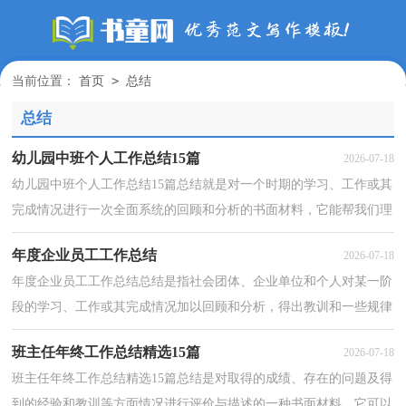
>
当前位置：
首页
总结
总结
幼儿园中班个人工作总结15篇
2026-07-18
幼儿园中班个人工作总结15篇总结就是对一个时期的学习、工作或其
完成情况进行一次全面系统的回顾和分析的书面材料，它能帮我们理
顺知识结构，突出重点，突破难点，为此要我们写一份...
年度企业员工工作总结
2026-07-18
年度企业员工工作总结总结是指社会团体、企业单位和个人对某一阶
段的学习、工作或其完成情况加以回顾和分析，得出教训和一些规律
性认识的一种书面材料，它能使我们及时找出错误...
班主任年终工作总结精选15篇
2026-07-18
班主任年终工作总结精选15篇总结是对取得的成绩、存在的问题及得
到的经验和教训等方面情况进行评价与描述的一种书面材料，它可以