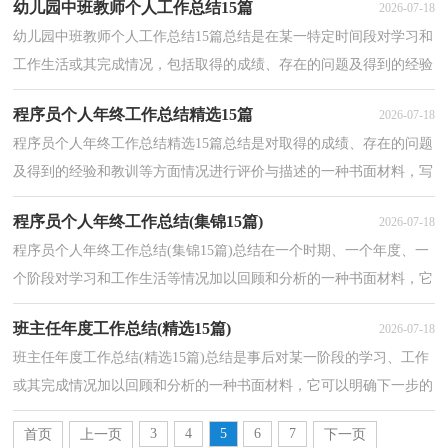
幼儿园中班教师个人工作总结15篇
2026-07-18
幼儿园中班教师个人工作总结15篇总结是在某一特定时间段对学习和
工作生活或其完成情况，包括取得的成绩、存在的问题及得到的经验
和教训加以回顾和分析的书面材料，他能够提升我...
程序员个人年终工作总结精选15篇
2026-07-18
程序员个人年终工作总结精选15篇总结是对取得的成绩、存在的问题
及得到的经验和教训等方面情况进行评价与描述的一种书面材料，写
总结有利于我们学习和工作能力的提高，让我们好...
程序员个人年终工作总结(集锦15篇)
2026-07-18
程序员个人年终工作总结(集锦15篇)总结在一个时期、一个年度、一
个阶段对学习和工作生活等情况加以回顾和分析的一种书面材料，它
可以有效锻炼我们的语言组织能力，让我们抽出时...
班主任年度工作总结(精选15篇)
2026-07-18
班主任年度工作总结(精选15篇)总结是事后对某一阶段的学习、工作
或其完成情况加以回顾和分析的一种书面材料，它可以明确下一步的
工作方向，少走弯路，少犯错误，提高工作效益，不如我...
3
4
5
6
7
首页
上一页
下一页